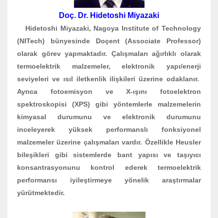
Doç. Dr. Hidetoshi Miyazaki
Hidetoshi Miyazaki, Nagoya Institute of Technology
(NITech) bünyesinde Doçent (Associate Professor)
olarak görev yapmaktadır. Çalışmaları ağırlıklı olarak
termoelektrik malzemeler, elektronik yapı/enerji
seviyeleri ve ısıl iletkenlik ilişkileri üzerine odaklanır.
Ayrıca fotoemisyon ve X-ışını fotoelektron
spektroskopisi (XPS) gibi yöntemlerle malzemelerin
kimyasal durumunu ve elektronik durumunu
inceleyerek yüksek performanslı fonksiyonel
malzemeler üzerine çalışmaları vardır. Özellikle Heusler
bileşikleri gibi sistemlerde bant yapısı ve taşıyıcı
konsantrasyonunu kontrol ederek termoelektrik
performansı iyileştirmeye yönelik araştırmalar
yürütmektedir.