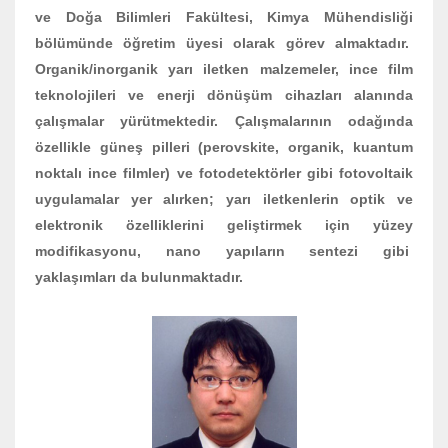
ve Doğa Bilimleri Fakültesi, Kimya Mühendisliği
bölümünde öğretim üyesi olarak görev almaktadır.
Organik/inorganik yarı iletken malzemeler, ince film
teknolojileri ve enerji dönüşüm cihazları alanında
çalışmalar yürütmektedir. Çalışmalarının odağında
özellikle güneş pilleri (perovskite, organik, kuantum
noktalı ince filmler) ve fotodetektörler gibi fotovoltaik
uygulamalar yer alırken; yarı iletkenlerin optik ve
elektronik özelliklerini geliştirmek için yüzey
modifikasyonu, nano yapıların sentezi gibi
yaklaşımları da bulunmaktadır.