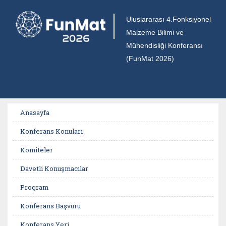
Uluslararası 4.Fonksiyonel
Malzeme Bilimi ve
Mühendisliği Konferansı
(FunMat 2026)
Anasayfa
Konferans Konuları
Komiteler
Davetli Konuşmacılar
Program
Konferans Başvuru
Konferans Yeri