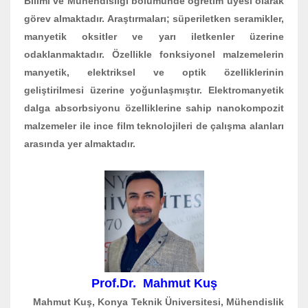
Bilimi ve Mühendisliği bölümünde öğretim üyesi olarak
görev almaktadır. Araştırmaları; süperiletken seramikler,
manyetik oksitler ve yarı iletkenler üzerine
odaklanmaktadır. Özellikle fonksiyonel malzemelerin
manyetik, elektriksel ve optik özelliklerinin
geliştirilmesi üzerine yoğunlaşmıştır. Elektromanyetik
dalga absorbsiyonu özelliklerine sahip nanokompozit
malzemeler ile ince film teknolojileri de çalışma alanları
arasında yer almaktadır.
Prof.Dr.
Mahmut Kuş
Mahmut Kuş, Konya Teknik Üniversitesi, Mühendislik