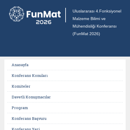
Uluslararası 4.Fonksiyonel
Malzeme Bilimi ve
Mühendisliği Konferansı
(FunMat 2026)
Anasayfa
Konferans Konuları
Komiteler
Davetli Konuşmacılar
Program
Konferans Başvuru
Konferans Yeri