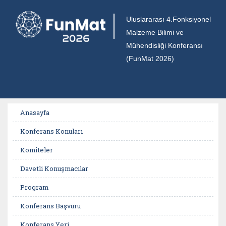
Uluslararası 4.Fonksiyonel
Malzeme Bilimi ve
Mühendisliği Konferansı
(FunMat 2026)
Anasayfa
Konferans Konuları
Komiteler
Davetli Konuşmacılar
Program
Konferans Başvuru
Konferans Yeri