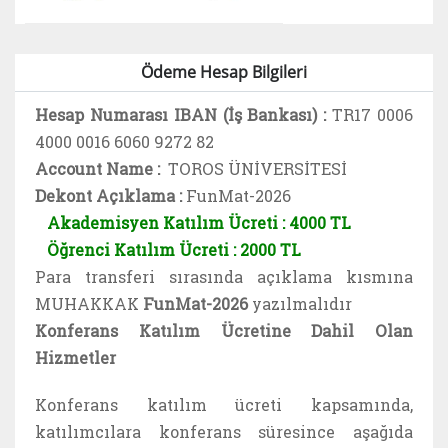
Ödeme Hesap Bilgileri
Hesap Numarası IBAN (İş Bankası)
 : 
TR17 0006
4000 0016 6060 9272 82
Account Name :
TOROS ÜNİVERSİTESİ
Dekont Açıklama :
FunMat-2026
Akademisyen Katılım Ücreti : 4000 TL
Öğrenci Katılım Ücreti : 2000 TL
Para transferi sırasında açıklama kısmına
MUHAKKAK
FunMat-2026
yazılmalıdır
Konferans Katılım Ücretine Dahil Olan
Hizmetler
Konferans katılım ücreti kapsamında,
katılımcılara konferans süresince aşağıda