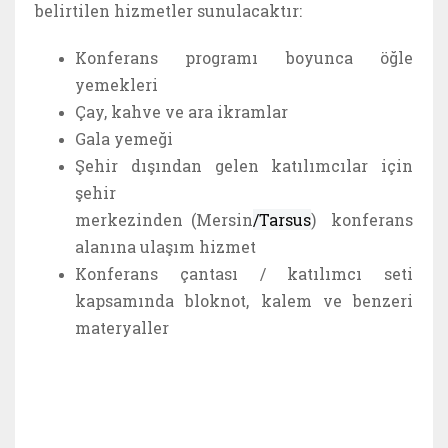
belirtilen hizmetler sunulacaktır:
Konferans programı boyunca öğle
yemekleri
Çay, kahve ve ara ikramlar
Gala yemeği
Şehir dışından gelen katılımcılar için
şehir
merkezinden
(Mersin
/Tarsus
) konferans
alanına ulaşım hizmet
Konferans çantası / katılımcı seti
kapsamında bloknot, kalem ve benzeri
materyaller