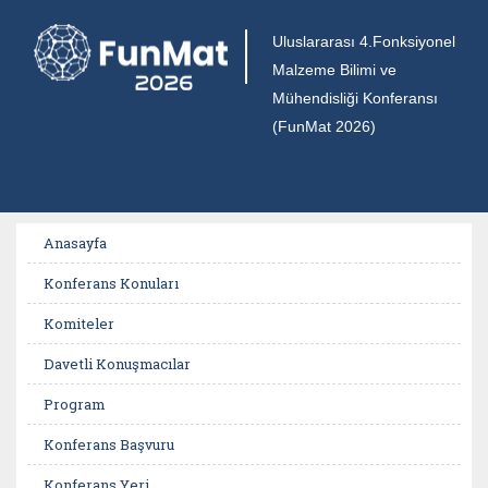
Uluslararası 4.Fonksiyonel
Malzeme Bilimi ve
Mühendisliği Konferansı
(FunMat 2026)
Anasayfa
Konferans Konuları
Komiteler
Davetli Konuşmacılar
Program
Konferans Başvuru
Konferans Yeri