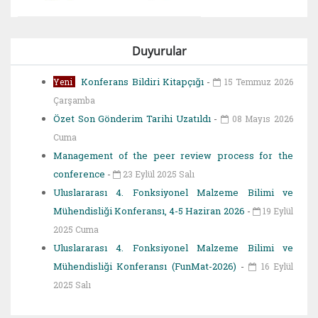
Duyurular
Konferans Bildiri Kitapçığı
-
Yeni
15 Temmuz 2026
Çarşamba
Özet Son Gönderim Tarihi Uzatıldı
-
08 Mayıs 2026
Cuma
Management of the peer review process for the
conference
-
23 Eylül 2025 Salı
Uluslararası 4. Fonksiyonel Malzeme Bilimi ve
Mühendisliği Konferansı, 4-5 Haziran 2026
-
19 Eylül
2025 Cuma
Uluslararası 4. Fonksiyonel Malzeme Bilimi ve
Mühendisliği Konferansı (FunMat-2026)
-
16 Eylül
2025 Salı