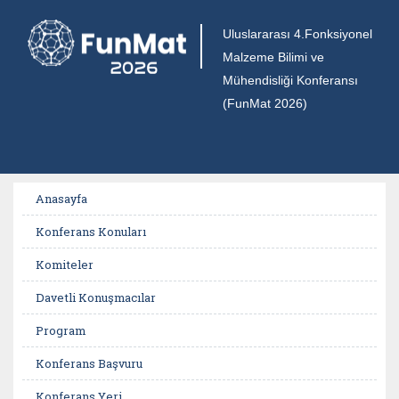
Uluslararası 4.Fonksiyonel
Malzeme Bilimi ve
Mühendisliği Konferansı
(FunMat 2026)
Anasayfa
Konferans Konuları
Komiteler
Davetli Konuşmacılar
Program
Konferans Başvuru
Konferans Yeri